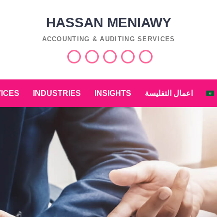
HASSAN MENIAWY
ACCOUNTING & AUDITING SERVICES
Services
Industries
Insights
اعمال
العربية
التفليسة
ICES
INDUSTRIES
INSIGHTS
اعمال التفليسة