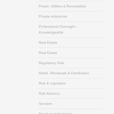
Power, Utilities & Renewables
Private enterprise
Professional Oversight –
Knowledgeable
Real Estate
Real Estate
Regulatory Risk
Retail, Wholesale & Distribution
Risk & regulation
Risk Advisory
Services
Smart manufacturing