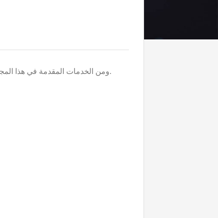
ومن الخدمات المقدمة في هذا المجال هي تقديم تقارير محاسبية دورية اعداد موازين المراجعة الدورية.